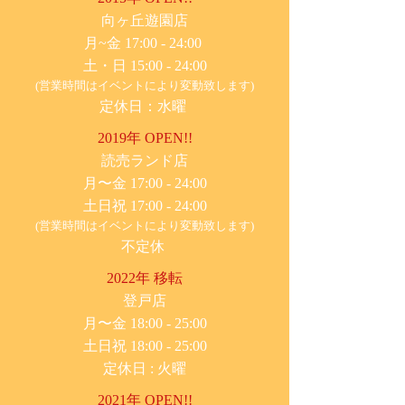
​向ヶ丘遊園店
月~金 17:00 - 24:00
土・日 15:00 - 24:00
(営業時間はイベントにより変動致します)
定休日：水曜
2019年 OPEN!!
​読売ランド店
月〜金 17:00 - 24:00
土日祝 17:00 - 24:00
(営業時間はイベントにより変動致します)
不定休
2022年 移転
​登戸店
月〜金 18:00 - 25:00
土日祝 18:00 - 25:00
​定休日 : 火曜
2021年 OPEN!!