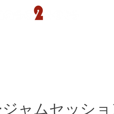
遊園店
読売ランド店
ゴルフ倶楽部
concept
ージャムセッショ