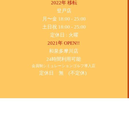
2022年 移転
​登戸店
月〜金 18:00 - 25:00
土日祝 18:00 - 25:00
​定休日 : 火曜
2021年 OPEN!!
​和泉多摩川店
24時間利用可能
​会員制シミュレーションゴルフ導入店
定休日 無 (不定休)