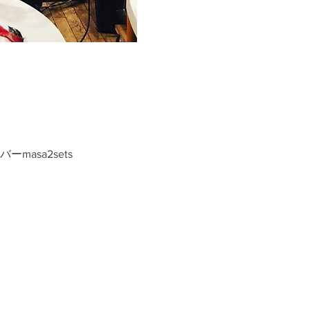
masa2sets