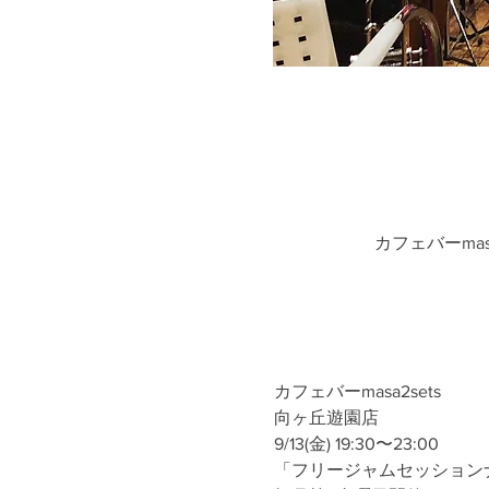
カフェバーmas
カフェバーmasa2sets
向ヶ丘遊園店
9/13(金) 19:30〜23:00
「フリージャムセッション