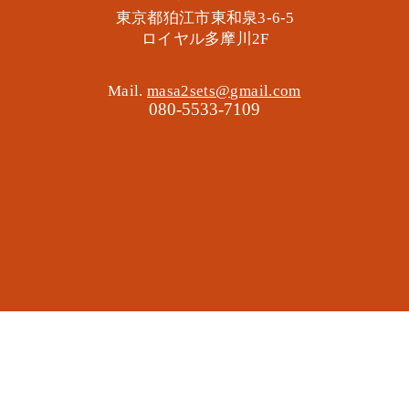
東京都狛江市東和泉3-6-5
​ロイヤル多摩川2F
Mail.
masa2sets@gmail.com
080-5533-7109
地域の遊び場 憩いの場