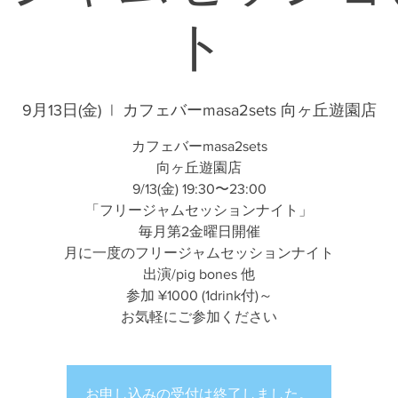
ト
9月13日(金)
  |  
カフェバーmasa2sets 向ヶ丘遊園店
カフェバーmasa2sets
向ヶ丘遊園店
9/13(金) 19:30〜23:00
「フリージャムセッションナイト」
毎月第2金曜日開催
月に一度のフリージャムセッションナイト
出演/pig bones 他
参加 ¥1000 (1drink付)～
お気軽にご参加ください
お申し込みの受付は終了しました。