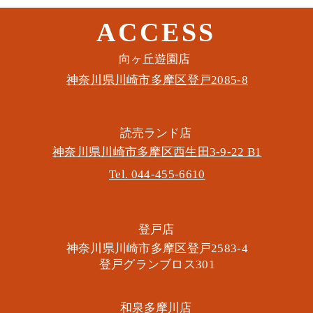
ACCESS
このイベントをシェア
​向ヶ丘遊園店
神奈川県川崎市多摩区​登戸2085-8
​読売ランド店
神奈川県川崎市多摩区​西生田3-9-22 B1
Tel. 044-455-6610
​登戸店
神奈川県川崎市多摩区​登戸2583-4
​登戸グランブロス301
​和泉多摩川店