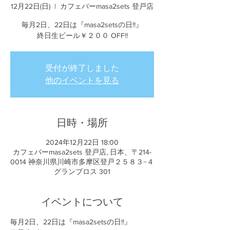
12月22日(日)
  |  
カフェバーmasa2sets 登戸店
毎月2日、22日は『masa2setsの日!!』
終日生ビール￥２００ OFF!!
受付が終了しました
他のイベントを見る
日時・場所
2024年12月22日 18:00
カフェバーmasa2sets 登戸店, 日本、〒214-
0014 神奈川県川崎市多摩区登戸２５８３−４
グランブロス 301
イベントについて
毎月2日、22日は『masa2setsの日!!』