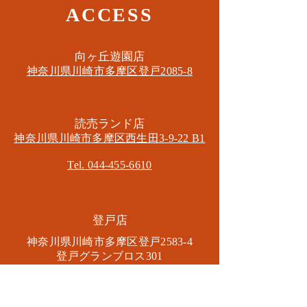
ACCESS
​向ヶ丘遊園店
神奈川県川崎市多摩区​登戸2085-8
​読売ランド店
神奈川県川崎市多摩区​西生田3-9-22 B1
Tel. 044-455-6610
​登戸店
神奈川県川崎市多摩区​登戸2583-4
​登戸グランブロス301
​和泉多摩川店