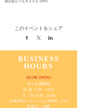
終日生ビール￥２００ OFF!!
このイベントをシェア
BUSINESS
HOURS
2015年 OPEN!!
​向ヶ丘遊園店
月~金 17:00 - 24:00
土・日 15:00 - 24:00
(営業時間はイベントにより変動致します)
定休日：水曜