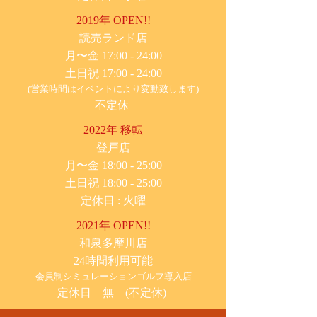
2019年 OPEN!!
​読売ランド店
月〜金 17:00 - 24:00
土日祝 17:00 - 24:00
(営業時間はイベントにより変動致します)
不定休
2022年 移転
​登戸店
月〜金 18:00 - 25:00
土日祝 18:00 - 25:00
​定休日 : 火曜
2021年 OPEN!!
​和泉多摩川店
24時間利用可能
​会員制シミュレーションゴルフ導入店
定休日 無 (不定休)