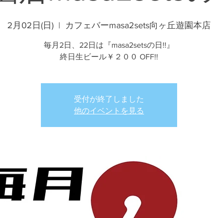
2月02日(日)
  |  
カフェバーmasa2sets向ヶ丘遊園本店
毎月2日、22日は『masa2setsの日!!』
終日生ビール￥２００ OFF!!
受付が終了しました
他のイベントを見る