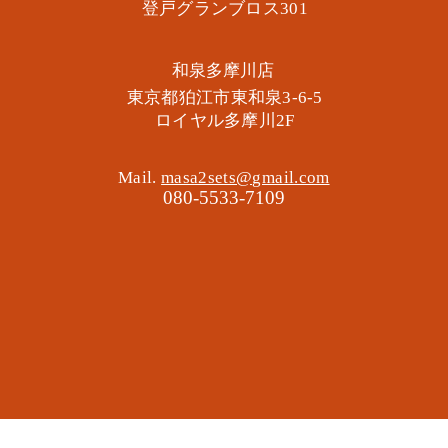
​登戸グランブロス301
​和泉多摩川店
東京都狛江市東和泉3-6-5
​ロイヤル多摩川2F
Mail.
masa2sets@gmail.com
080-5533-7109