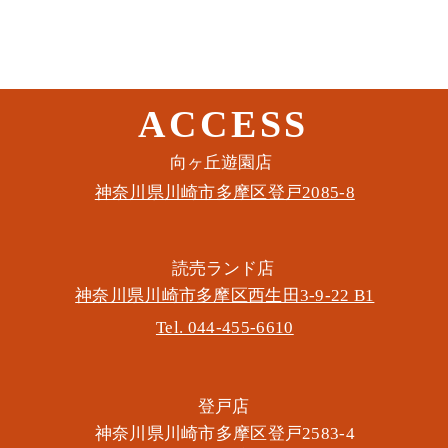
ACCESS
このイベントをシェア
​向ヶ丘遊園店
神奈川県川崎市多摩区​登戸2085-8
​読売ランド店
神奈川県川崎市多摩区​西生田3-9-22 B1
Tel. 044-455-6610
​登戸店
神奈川県川崎市多摩区​登戸2583-4