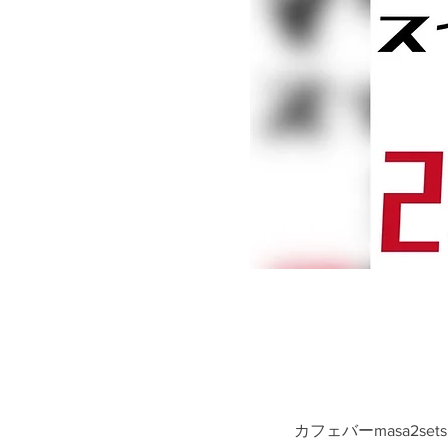
カフェバーmasa2sets向ヶ丘