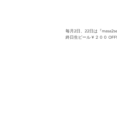
毎月2日、22日は『masa2se
終日生ビール￥２００ OFF!