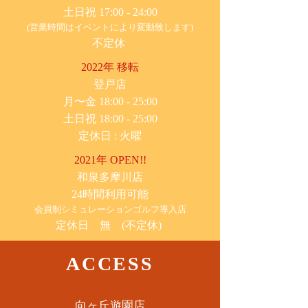
土日祝 17:00 - 24:00
(営業時間はイベントにより変動致します)
不定休
2022年 移転
​登戸店
月〜金 18:00 - 25:00
土日祝 18:00 - 25:00
​定休日 : 火曜
2021年 OPEN!!
​和泉多摩川店
24時間利用可能
​会員制シミュレーションゴルフ導入店
定休日 無 (不定休)
ACCESS
​向ヶ丘遊園店