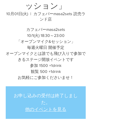
ッション」
10月01日(火)
  |  
カフェバーmasa2sets 読売ラ
ンド店
カフェバーmasa2sets
10/1(火) 18:30～23:00
「オープンマイク&セッション」
毎週火曜日 開催予定
オープンマイクとは誰でも飛び入りで参加で
きるステージ開放イベントです
参加 1500 +1drink
観覧 500 +1drink
お気軽にご参加くださいませ！
お申し込みの受付は終了しまし
た。
他のイベントを見る