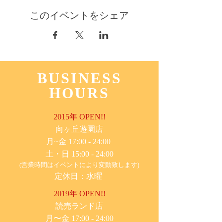
このイベントをシェア
BUSINESS
HOURS
2015年 OPEN!!
​向ヶ丘遊園店
月~金 17:00 - 24:00
土・日 15:00 - 24:00
(営業時間はイベントにより変動致します)
定休日：水曜
2019年 OPEN!!
​読売ランド店
月〜金 17:00 - 24:00