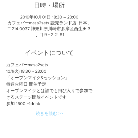
日時・場所
2019年10月01日 18:30 – 23:00
カフェバーmasa2sets 読売ランド店, 日本、
〒214-0037 神奈川県川崎市多摩区西生田３
丁目９−２２ B1
イベントについて
カフェバーmasa2sets
10/1(火) 18:30～23:00
「オープンマイク&セッション」
毎週火曜日 開催予定
オープンマイクとは誰でも飛び入りで参加で
きるステージ開放イベントです
参加 1500 +1drink
続きを読む >>