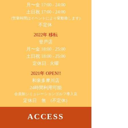
月〜金 17:00 - 24:00
土日祝 17:00 - 24:00
(営業時間はイベントにより変動致します)
不定休
2022年 移転
​登戸店
月〜金 18:00 - 25:00
土日祝 18:00 - 25:00
​定休日 : 火曜
2021年 OPEN!!
​和泉多摩川店
24時間利用可能
​会員制シミュレーションゴルフ導入店
定休日 無 (不定休)
ACCESS