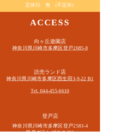
定休日 無 (不定休)
ACCESS
​向ヶ丘遊園店
神奈川県川崎市多摩区​登戸2085-8
​読売ランド店
神奈川県川崎市多摩区​西生田3-9-22 B1
Tel. 044-455-6610
​登戸店
神奈川県川崎市多摩区​登戸2583-4
​登戸グランブロス301