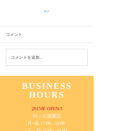
コメント
11月3日(木) 登戸店
10月24日(月) 
コメントを追加…
BUSINESS
HOURS
2015年 OPEN!!
​向ヶ丘遊園店
月~金 17:00 - 24:00
土・日 15:00 - 24:00