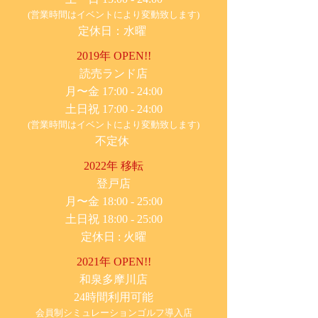
(営業時間はイベントにより変動致します)
定休日：水曜
2019年 OPEN!!
​読売ランド店
月〜金 17:00 - 24:00
土日祝 17:00 - 24:00
(営業時間はイベントにより変動致します)
不定休
2022年 移転
​登戸店
月〜金 18:00 - 25:00
土日祝 18:00 - 25:00
​定休日 : 火曜
2021年 OPEN!!
​和泉多摩川店
24時間利用可能
​会員制シミュレーションゴルフ導入店