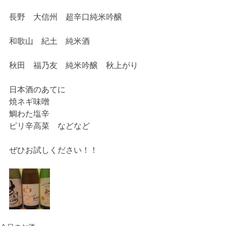
長野　大信州　超辛口純米吟醸
和歌山　紀土　純米酒
秋田　福乃友　純米吟醸　秋上がり
日本酒のあてに
焼ネギ味噌
鯛わた塩辛
ピリ辛高菜　などなど
ぜひお試しください！！