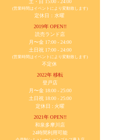
土・日 15:00 - 24:00
(営業時間はイベントにより変動致します)
定休日：水曜
2019年 OPEN!!
​読売ランド店
月〜金 17:00 - 24:00
土日祝 17:00 - 24:00
(営業時間はイベントにより変動致します)
不定休
2022年 移転
​登戸店
月〜金 18:00 - 25:00
土日祝 18:00 - 25:00
​定休日 : 火曜
2021年 OPEN!!
​和泉多摩川店
24時間利用可能
​会員制シミュレーションゴルフ導入店