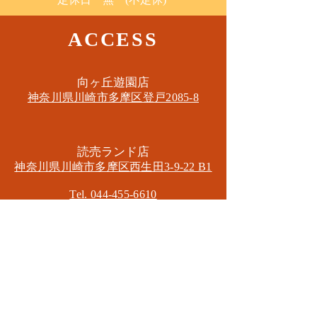
ACCESS
​向ヶ丘遊園店
神奈川県川崎市多摩区​登戸2085-8
​読売ランド店
神奈川県川崎市多摩区​西生田3-9-22 B1
Tel. 044-455-6610
​登戸店
神奈川県川崎市多摩区​登戸2583-4
​登戸グランブロス301