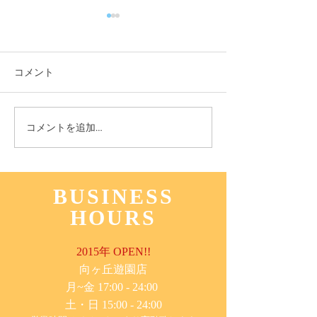
コメント
11月3日(木) 登戸店
10月24日(月) 
コメントを追加…
BUSINESS
HOURS
2015年 OPEN!!
​向ヶ丘遊園店
月~金 17:00 - 24:00
土・日 15:00 - 24:00