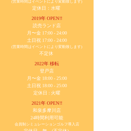
(営業時間はイベントにより変動致します)
定休日：水曜
2019年 OPEN!!
​読売ランド店
月〜金 17:00 - 24:00
土日祝 17:00 - 24:00
(営業時間はイベントにより変動致します)
不定休
2022年 移転
​登戸店
月〜金 18:00 - 25:00
土日祝 18:00 - 25:00
​定休日 : 火曜
2021年 OPEN!!
​和泉多摩川店
24時間利用可能
​会員制シミュレーションゴルフ導入店
定休日 無 (不定休)