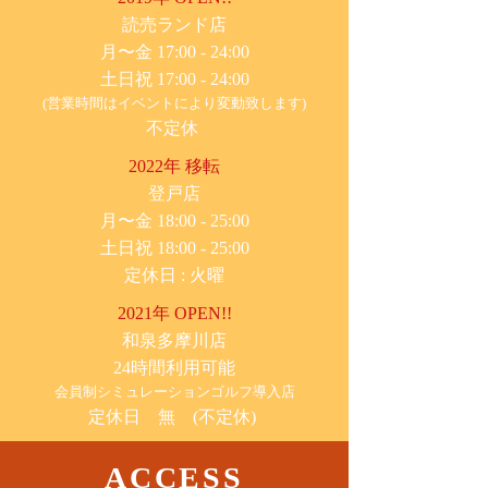
​読売ランド店
月〜金 17:00 - 24:00
土日祝 17:00 - 24:00
(営業時間はイベントにより変動致します)
不定休
2022年 移転
​登戸店
月〜金 18:00 - 25:00
土日祝 18:00 - 25:00
​定休日 : 火曜
2021年 OPEN!!
​和泉多摩川店
24時間利用可能
​会員制シミュレーションゴルフ導入店
定休日 無 (不定休)
ACCESS