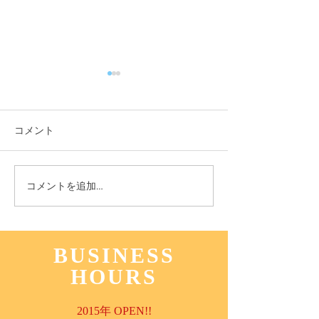
コメント
11月3日(木) 登戸店
10月24日(月) 
コメントを追加…
BUSINESS
HOURS
2015年 OPEN!!