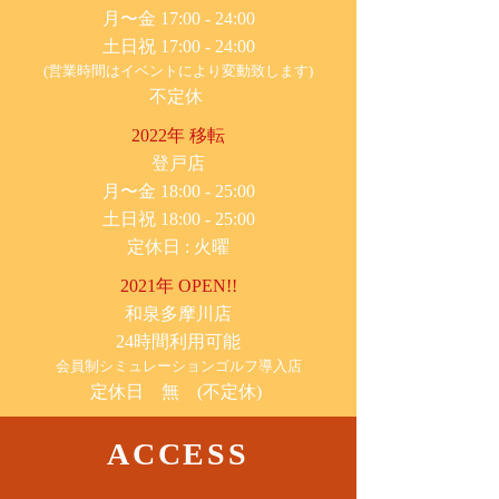
月〜金 17:00 - 24:00
土日祝 17:00 - 24:00
(営業時間はイベントにより変動致します)
不定休
2022年 移転
​登戸店
月〜金 18:00 - 25:00
土日祝 18:00 - 25:00
​定休日 : 火曜
2021年 OPEN!!
​和泉多摩川店
24時間利用可能
​会員制シミュレーションゴルフ導入店
定休日 無 (不定休)
ACCESS