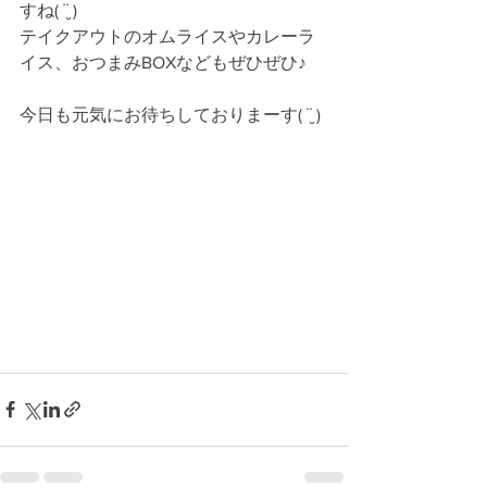
すね( ¨̮ )
テイクアウトのオムライスやカレーラ
イス、おつまみBOXなどもぜひぜひ♪
今日も元気にお待ちしておりまーす( ¨̮ )