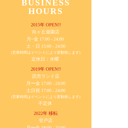
BUSINESS
HOURS
2015年 OPEN!!
​向ヶ丘遊園店
月~金 17:00 - 24:00
土・日 15:00 - 24:00
(営業時間はイベントにより変動致します)
定休日：水曜
2019年 OPEN!!
​読売ランド店
月〜金 17:00 - 24:00
土日祝 17:00 - 24:00
(営業時間はイベントにより変動致します)
不定休
2022年 移転
​登戸店
月〜金 18:00 - 25:00