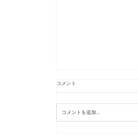
３月３１日 遊園店
コメント
コメントを追加…