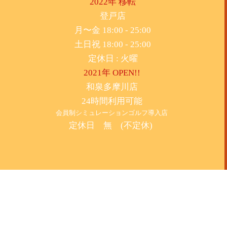
2022年 移転
​登戸店
月〜金 18:00 - 25:00
土日祝 18:00 - 25:00
​定休日 : 火曜
2021年 OPEN!!
​和泉多摩川店
24時間利用可能
​会員制シミュレーションゴルフ導入店
定休日 無 (不定休)