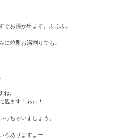
すぐお湯が出ます。ふふふ。
みに焼酎お湯割りでも。
。
すね。
に観ます！ゎぃ！
いっちゃいましょう。
いろありますよー