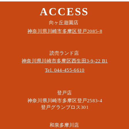
ACCESS
​向ヶ丘遊園店
神奈川県川崎市多摩区​登戸2085-8
​読売ランド店
神奈川県川崎市多摩区​西生田3-9-22 B1
Tel. 044-455-6610
​登戸店
神奈川県川崎市多摩区​登戸2583-4
​登戸グランブロス301
​和泉多摩川店