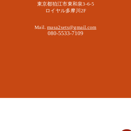
東京都狛江市東和泉3-6-5
​ロイヤル多摩川2F
Mail.
masa2sets@gmail.com
080-5533-7109
地域の遊び場 憩いの場