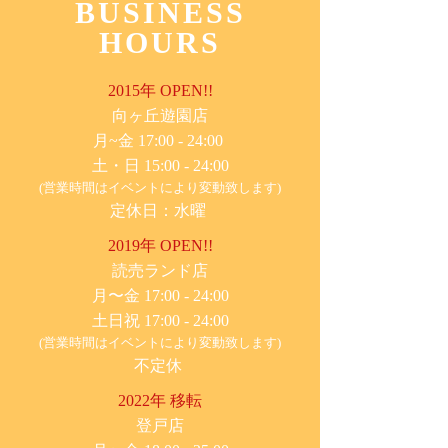
BUSINESS
HOURS
2015年 OPEN!!
​向ヶ丘遊園店
月~金 17:00 - 24:00
土・日 15:00 - 24:00
(営業時間はイベントにより変動致します)
定休日：水曜
2019年 OPEN!!
​読売ランド店
月〜金 17:00 - 24:00
土日祝 17:00 - 24:00
(営業時間はイベントにより変動致します)
不定休
2022年 移転
​登戸店