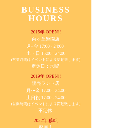
BUSINESS
HOURS
2015年 OPEN!!
​向ヶ丘遊園店
月~金 17:00 - 24:00
土・日 15:00 - 24:00
(営業時間はイベントにより変動致します)
定休日：水曜
2019年 OPEN!!
​読売ランド店
月〜金 17:00 - 24:00
土日祝 17:00 - 24:00
(営業時間はイベントにより変動致します)
不定休
2022年 移転
​登戸店