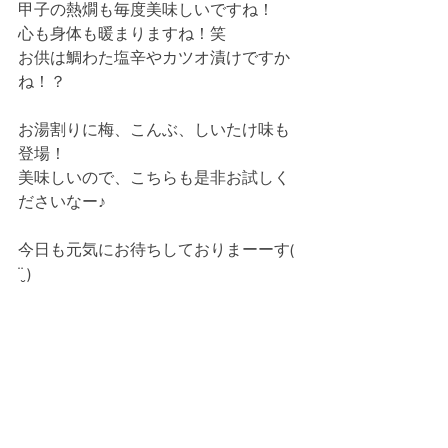
甲子の熱燗も毎度美味しいですね！
心も身体も暖まりますね！笑
お供は鯛わた塩辛やカツオ漬けですか
ね！？
お湯割りに梅、こんぶ、しいたけ味も
登場！
美味しいので、こちらも是非お試しく
ださいなー♪
今日も元気にお待ちしておりまーーす( 
¨̮ )