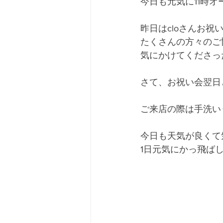
今日も元気に11時オ
昨日はcloさんお祝
たくさんの方々のご協
気にかけてくださっ
さて、お祝い会翌日
ご来店の際は手洗いう
今日も天気が良くて