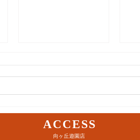
11月3日(木) 登戸店
10月
ACCESS
​向ヶ丘遊園店