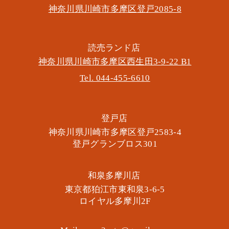
神奈川県川崎市多摩区​登戸2085-8
​読売ランド店
神奈川県川崎市多摩区​西生田3-9-22 B1
Tel. 044-455-6610
​登戸店
神奈川県川崎市多摩区​登戸2583-4
​登戸グランブロス301
​和泉多摩川店
東京都狛江市東和泉3-6-5
​ロイヤル多摩川2F