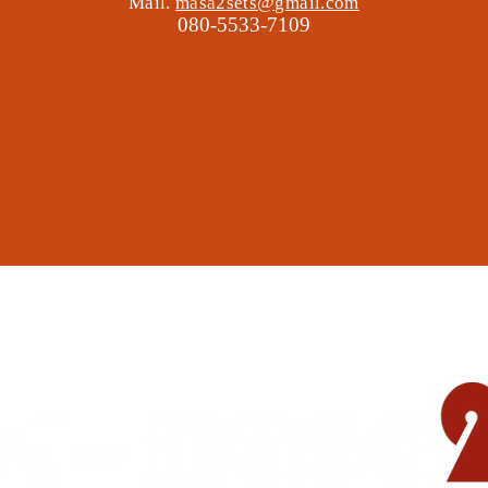
Mail.
masa2sets@gmail.com
080-5533-7109
地域の遊び場 憩いの場