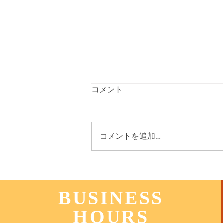
３月３１日 遊園店
コメント
コメントを追加…
BUSINESS
HOURS