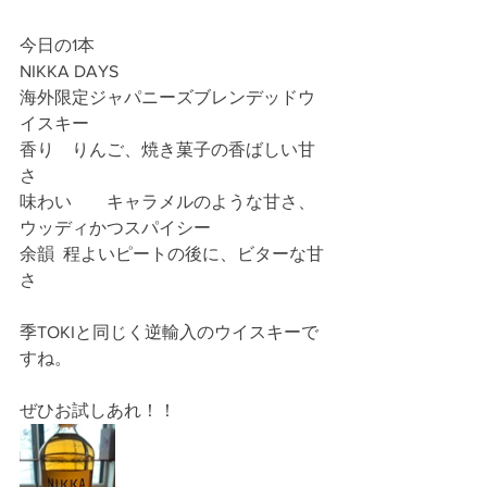
今日の1本
NIKKA DAYS
海外限定ジャパニーズブレンデッドウ
イスキー
香り　りんご、焼き菓子の香ばしい甘
さ
味わい	キャラメルのような甘さ、
ウッディかつスパイシー
余韻	程よいピートの後に、ビターな甘
さ
季TOKIと同じく逆輸入のウイスキーで
すね。
ぜひお試しあれ！！