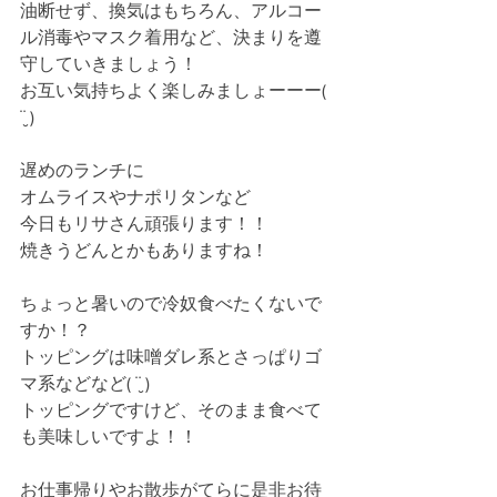
油断せず、換気はもちろん、アルコー
ル消毒やマスク着用など、決まりを遵
守していきましょう！
お互い気持ちよく楽しみましょーーー( 
¨̮ )
遅めのランチに
オムライスやナポリタンなど
今日もリサさん頑張ります！！
焼きうどんとかもありますね！
ちょっと暑いので冷奴食べたくないで
すか！？
トッピングは味噌ダレ系とさっぱりゴ
マ系などなど( ¨̮ )
トッピングですけど、そのまま食べて
も美味しいですよ！！
お仕事帰りやお散歩がてらに是非お待