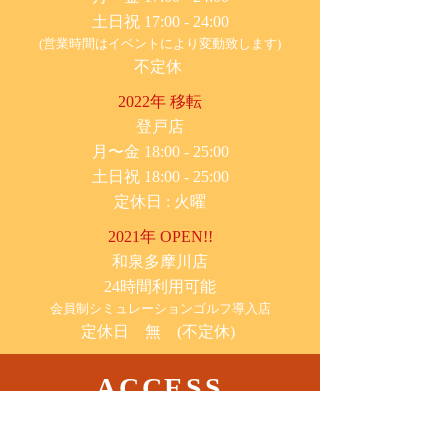
土日祝 17:00 - 24:00
(営業時間はイベントにより変動致します)
不定休
2022年 移転
​登戸店
月〜金 18:00 - 25:00
土日祝 18:00 - 25:00
​定休日 : 火曜
2021年 OPEN!!
​和泉多摩川店
24時間利用可能
​会員制シミュレーションゴルフ導入店
定休日 無 (不定休)
ACCESS