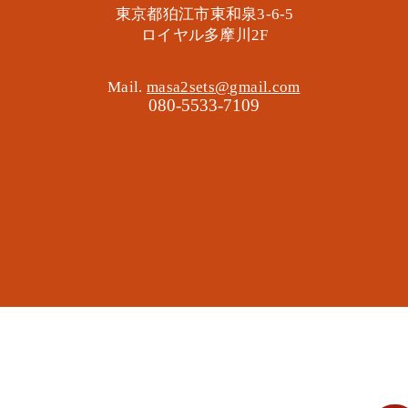
東京都狛江市東和泉3-6-5
​ロイヤル多摩川2F
Mail.
masa2sets@gmail.com
080-5533-7109
地域の遊び場 憩いの場