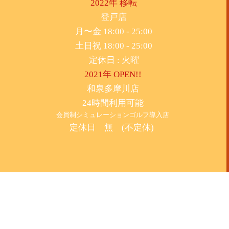
2022年 移転
​登戸店
月〜金 18:00 - 25:00
土日祝 18:00 - 25:00
​定休日 : 火曜
2021年 OPEN!!
​和泉多摩川店
24時間利用可能
​会員制シミュレーションゴルフ導入店
定休日 無 (不定休)