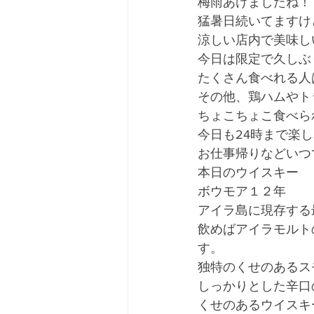
梅雨あけましたね！
猛暑日続いてますけ
涼しい店内で美味しい
今日は限定で久しぶ
たくさん食べれる人
その他、鶏ハムやト
ちょこちょこ食べられる
今日も24時まで楽し
お仕事帰りなどいつでも
本日のウイスキー
ボウモア１２年
アイラ島に現存する
飲めばアイラモルト
す。
独特のくせのあるス
しっかりとした辛口
くせのあるウイスキ