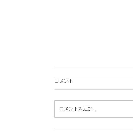
３月３１日 遊園店
コメント
コメントを追加…