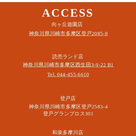
ACCESS
​向ヶ丘遊園店
神奈川県川崎市多摩区​登戸2085-8
​読売ランド店
神奈川県川崎市多摩区​西生田3-9-22 B1
Tel. 044-455-6610
​登戸店
神奈川県川崎市多摩区​登戸2583-4
​登戸グランブロス301
​和泉多摩川店