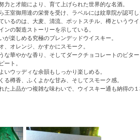
努力と才能により、育て上げられた世界的な名酒。
ら王室御用達の栄誉を受け、ラベルには紋章院が認可し
ているのは、大麦、清流、ポットスチル、樽というウイ
インの製造ストーリーを示している。
いが楽しめる究極のブレンデッドウイスキー。
オ、オレンジ、かすかにスモーク。
うな華やかな香り、そしてダークチョコレートのビター
ピート。
よいウッディな余韻もしっかり楽しめる。
くる樽香、ふくよかな甘み、そしてスモーク感。
れた上品かつ複雑な味わいで、ウイスキー通も納得の１