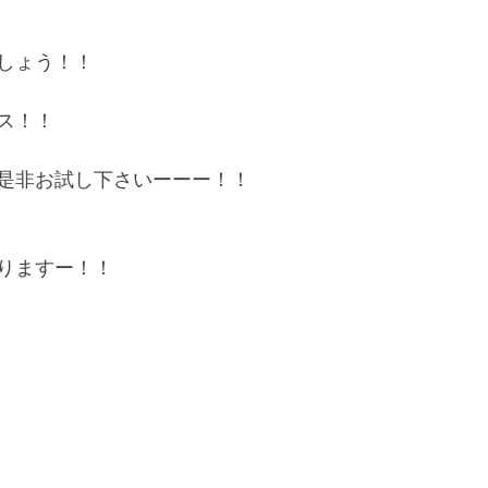
しょう！！
ス！！
是非お試し下さいーーー！！
りますー！！