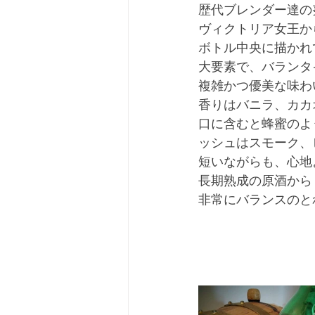
歴代ブレンダー達の
ヴィクトリア女王か
ボトル中央に描かれ
大要素で、バランタ
複雑かつ優美な味わ
香りはバニラ、カカ
口に含むと蜂蜜のよ
ッシュはスモーク、
短いながらも、心地
長期熟成の原酒から
非常にバランスのと