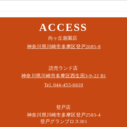
ACCESS
​向ヶ丘遊園店
神奈川県川崎市多摩区​登戸2085-8
​読売ランド店
神奈川県川崎市多摩区​西生田3-9-22 B1
Tel. 044-455-6610
​登戸店
神奈川県川崎市多摩区​登戸2583-4
​登戸グランブロス301