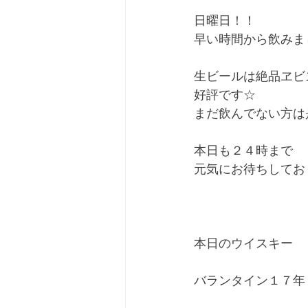
日曜日！！
早い時間から飲みま
生ビールは絶品ヱビ
好評です☆
まだ飲んでない方は
本日も２４時まで
元気にお待ちしてお
本日のウイスキー
バランタイン１７年