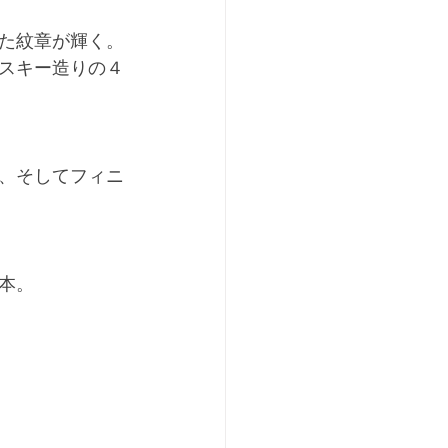
た紋章が輝く。
スキー造りの４
、そしてフィニ
本。