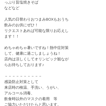
っぷり旨塩焼きそば
などなど
人気の日替わりおつまみBOXもおうち
飲みのお供にぜひ！
リクエストあれば可能な限りお応えし
ます！！
めちゃめちゃ暑いですね！熱中症対策
して、健康に過ごしましょうね！
店内は涼しくしてオリンピック観なが
らお待ちしております♪
－－－－－－－－－－
感染防止対策として
来店時の検温、手洗い、うがい、
アルコール消毒、　
飲食時以外のマスクの着用　等　
ご協力いただけたらと思います。