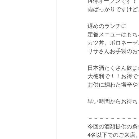
14時オープンです！
雨ばっかりですけど
遅めのランチに
定番メニューはもち
カツ丼、ボロネーゼ
リサさんお手製のお
日本酒たくさん飲ま
大徳利で！！お得で
お供に鯛わた塩辛や
早い時間からお待ち
－－－－－－－－－
今回の酒類提供の条
4名以下でのご来店