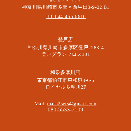
神奈川県川崎市多摩区​西生田3-9-22 B1
Tel. 044-455-6610
​登戸店
神奈川県川崎市多摩区​登戸2583-4
​登戸グランブロス301
​和泉多摩川店
東京都狛江市東和泉3-6-5
​ロイヤル多摩川2F
Mail.
masa2sets@gmail.com
080-5533-7109