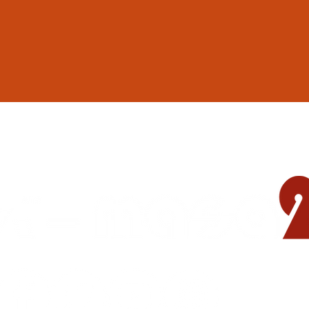
地域の遊び場 憩いの場