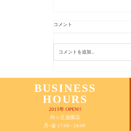
３月３１日 遊園店
コメント
コメントを追加…
BUSINESS
HOURS
2015年 OPEN!!
​向ヶ丘遊園店
月~金 17:00 - 24:00