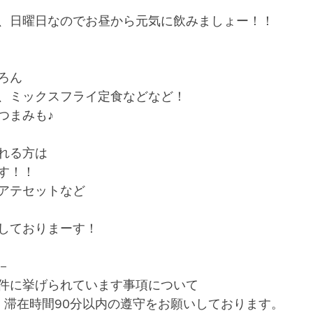
、日曜日なのでお昼から元気に飲みましょー！！
ろん
、ミックスフライ定食などなど！
つまみも♪
れる方は
す！！
アテセットなど
しておりまーす！
－
件に挙げられています事項について
、滞在時間90分以内の遵守をお願いしております。