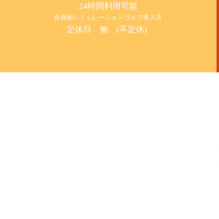
24時間利用可能
​会員制シミュレーションゴルフ導入店
定休日 無 (不定休)