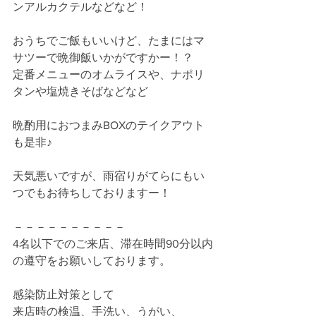
ンアルカクテルなどなど！
おうちでご飯もいいけど、たまにはマ
サツーで晩御飯いかがですかー！？
定番メニューのオムライスや、ナポリ
タンや塩焼きそばなどなど
晩酌用におつまみBOXのテイクアウト
も是非♪
天気悪いですが、雨宿りがてらにもい
つでもお待ちしておりますー！
－－－－－－－－－－
4名以下でのご来店、滞在時間90分以内
の遵守をお願いしております。
感染防止対策として
来店時の検温、手洗い、うがい、