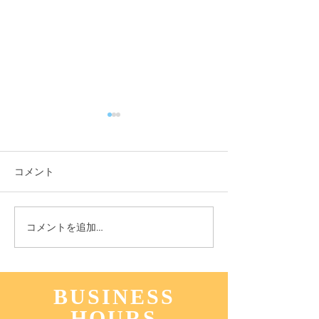
コメント
11月3日(木) 登戸店
10月24日(月) 
コメントを追加…
BUSINESS
HOURS