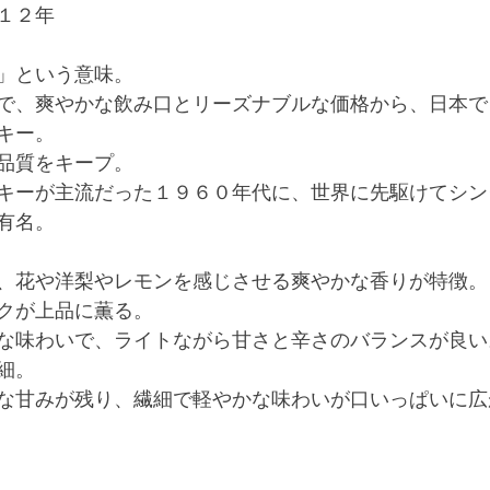
１２年
」という意味。
で、爽やかな飲み口とリーズナブルな価格から、日本で
キー。
品質をキープ。
キーが主流だった１９６０年代に、世界に先駆けてシン
有名。
、花や洋梨やレモンを感じさせる爽やかな香りが特徴。
クが上品に薫る。
な味わいで、ライトながら甘さと辛さのバランスが良い
細。
な甘みが残り、繊細で軽やかな味わいが口いっぱいに広