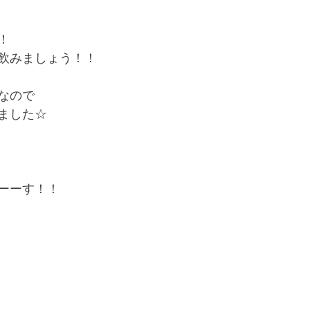
！
飲みましょう！！
なので
ました☆
ーーす！！