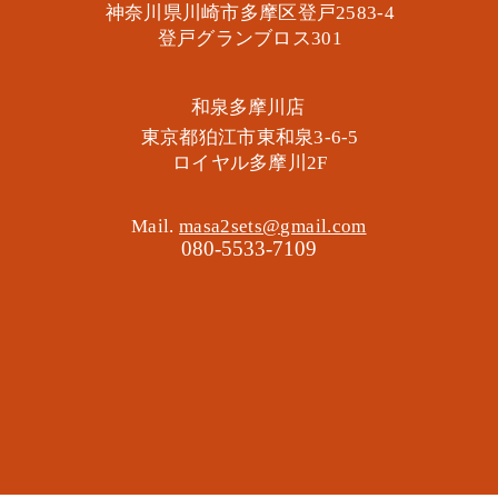
神奈川県川崎市多摩区​登戸2583-4
​登戸グランブロス301
​和泉多摩川店
東京都狛江市東和泉3-6-5
​ロイヤル多摩川2F
Mail.
masa2sets@gmail.com
080-5533-7109