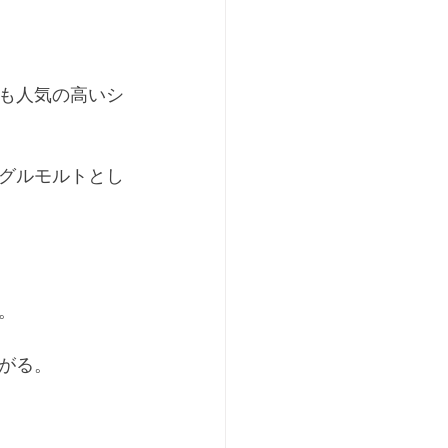
も人気の高いシ
グルモルトとし
。
がる。