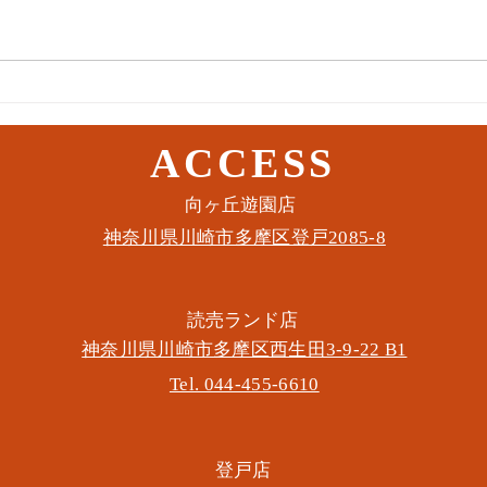
10月
10月19日(水) 登戸店
ACCESS
​向ヶ丘遊園店
神奈川県川崎市多摩区​登戸2085-8
​読売ランド店
神奈川県川崎市多摩区​西生田3-9-22 B1
Tel. 044-455-6610
​登戸店