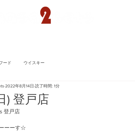
遊園店
読売ランド店
ゴルフ倶楽部
concept
フード
ウイスキー
ts
2022年8月14日
読了時間: 1分
日) 登戸店
ts 登戸店
ーーーす☆