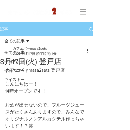
記事
全ての記事
カフェバーmasa2sets
全ての記事
2021年8月17日
読了時間: 1分
8月17日(火) 登戸店
今日のお酒
カフェバーmasa2sets 登戸店
今日のフード
ウイスキー
こんにちはー！
14時オープンです！
お酒が出せないので、フルーツジュー
スがたくさんありますので、みんなで
オリジナルノンアルカクテル作っちゃ
います！？笑