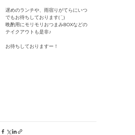
遅めのランチや、雨宿りがてらにいつ
でもお待ちしております( ¨̮ )
晩酌用にモリモリおつまみBOXなどの
テイクアウトも是非♪
お待ちしておりますー！