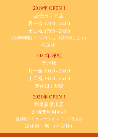
2019年 OPEN!!
​読売ランド店
月〜金 17:00 - 24:00
土日祝 17:00 - 24:00
(営業時間はイベントにより変動致します)
不定休
2022年 移転
​登戸店
月〜金 18:00 - 25:00
土日祝 18:00 - 25:00
​定休日 : 火曜
2021年 OPEN!!
​和泉多摩川店
24時間利用可能
​会員制シミュレーションゴルフ導入店
定休日 無 (不定休)