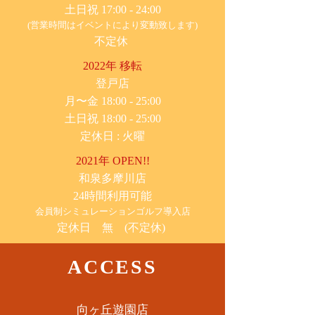
土日祝 17:00 - 24:00
(営業時間はイベントにより変動致します)
不定休
2022年 移転
​登戸店
月〜金 18:00 - 25:00
土日祝 18:00 - 25:00
​定休日 : 火曜
2021年 OPEN!!
​和泉多摩川店
24時間利用可能
​会員制シミュレーションゴルフ導入店
定休日 無 (不定休)
ACCESS
​向ヶ丘遊園店