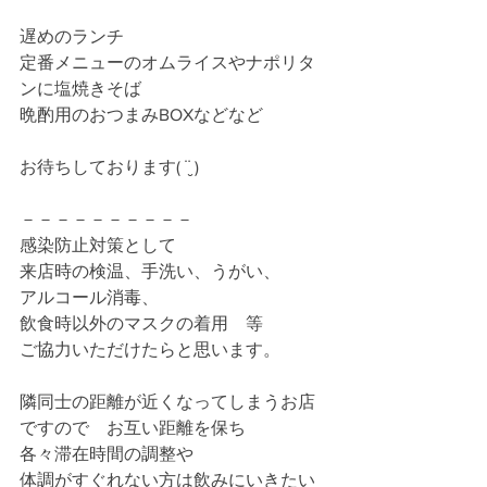
遅めのランチ
定番メニューのオムライスやナポリタ
ンに塩焼きそば
晩酌用のおつまみBOXなどなど
お待ちしております( ¨̮ )
－－－－－－－－－－
感染防止対策として
来店時の検温、手洗い、うがい、
アルコール消毒、　
飲食時以外のマスクの着用　等　
ご協力いただけたらと思います。
隣同士の距離が近くなってしまうお店
ですので　お互い距離を保ち
各々滞在時間の調整や
体調がすぐれない方は飲みにいきたい