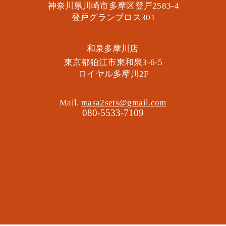
神奈川県川崎市多摩区​登戸2583-4
​登戸グランブロス301
​和泉多摩川店
東京都狛江市東和泉3-6-5
​ロイヤル多摩川2F
Mail.
masa2sets@gmail.com
080-5533-7109