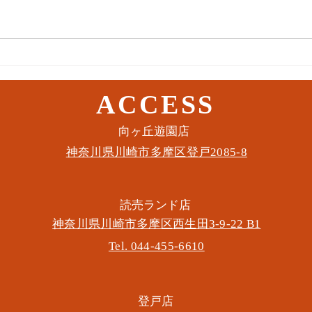
10月
10月19日(水) 登戸店
ACCESS
​向ヶ丘遊園店
神奈川県川崎市多摩区​登戸2085-8
​読売ランド店
神奈川県川崎市多摩区​西生田3-9-22 B1
Tel. 044-455-6610
​登戸店