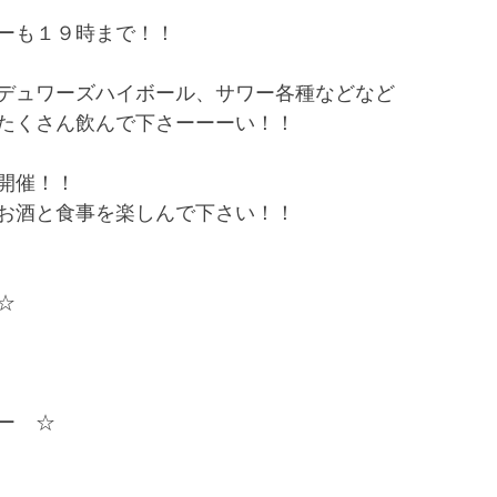
ーも１９時まで！！
デュワーズハイボール、サワー各種などなど
たくさん飲んで下さーーーい！！
開催！！
お酒と食事を楽しんで下さい！！
☆
ー　☆