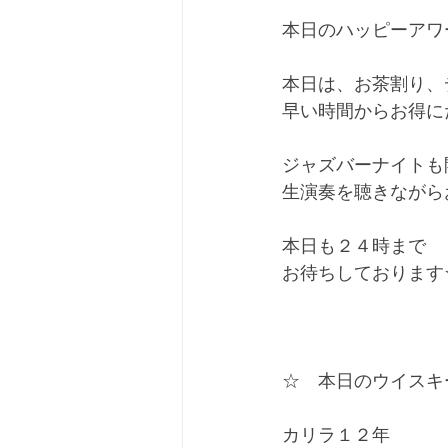
本日のハッピーアワ
本日は、お茶割り、
早い時間からお得に
ジャズバーナイトも
生演奏を聴きながら
本日も２４時まで
お待ちしております
☆　本日のウイスキ
カリラ１２年