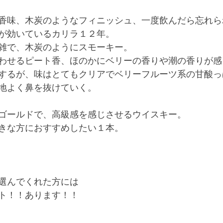
香味、木炭のようなフィニッシュ、一度飲んだら忘れら
が効いているカリラ１２年。
雑で、木炭のようにスモーキー。
わせるピート香、ほのかにベリーの香りや潮の香りが感
するが、味はとてもクリアでベリーフルーツ系の甘酸っ
地よく鼻を抜けていく。
ゴールドで、高級感を感じさせるウイスキー。
きな方におすすめしたい１本。
選んでくれた方には
ト！！あります！！