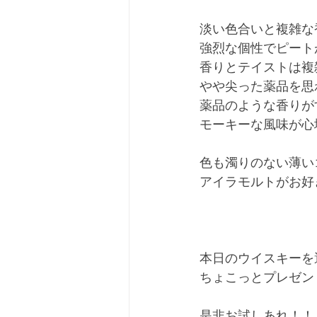
淡い色合いと複雑な
強烈な個性でピート
香りとテイストは複
やや尖った薬品を思
薬品のような香りが
モーキーな風味が心
色も濁りのない薄い
アイラモルトがお好
本日のウイスキーを
ちょこっとプレゼン
是非お試しあれ！！