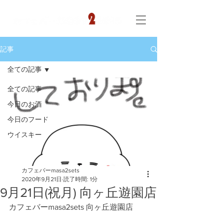
記事
全ての記事
全ての記事
今日のお酒
今日のフード
ウイスキー
カフェバーmasa2sets
2020年9月21日
読了時間: 1分
9月21日(祝月) 向ヶ丘遊園店
カフェバーmasa2sets 向ヶ丘遊園店