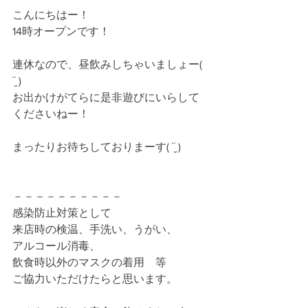
こんにちはー！
14時オープンです！
連休なので、昼飲みしちゃいましょー( 
¨̮ )
お出かけがてらに是非遊びにいらして
くださいねー！
まったりお待ちしておりまーす( ¨̮ )
－－－－－－－－－－
感染防止対策として
来店時の検温、手洗い、うがい、
アルコール消毒、　
飲食時以外のマスクの着用　等　
ご協力いただけたらと思います。