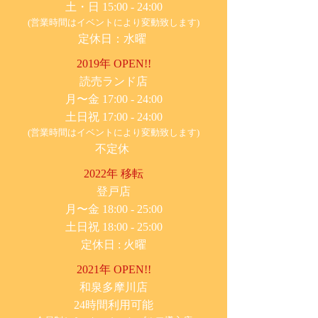
土・日 15:00 - 24:00
(営業時間はイベントにより変動致します)
定休日：水曜
2019年 OPEN!!
​読売ランド店
月〜金 17:00 - 24:00
土日祝 17:00 - 24:00
(営業時間はイベントにより変動致します)
不定休
2022年 移転
​登戸店
月〜金 18:00 - 25:00
土日祝 18:00 - 25:00
​定休日 : 火曜
2021年 OPEN!!
​和泉多摩川店
24時間利用可能