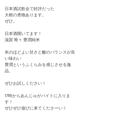
日本酒試飲会で好評だった
大根の煮物あります。
ぜひ。
日本酒開いてます！
滋賀 唯々 豊潤純米
米のほどよい甘さと酸のバランスが良
い味わい
豊潤というふくらみを感じさせる逸
品。
ぜひお試しください！
17時からあんじゅがバイトに入りま
す！
ぜひぜひ遊びに来てくださーい！