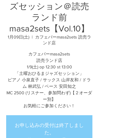
ズセッション＠読売
ランド前
masa2sets【Vol.10】
1月09日(土)
  |  
カフェバーmasa2sets 読売ラ
ンド店
カフェバーmasa2sets
読売ランド店
1/9(土) op 12:30 st 13:00
「土曜おひるまジャズセッション」
ピアノ 小泉直子 / サックス 山岸友和 / ドラ
ム 林武弘 / ベース 安田知之
MC 2500 (リスナー、参加問わず)【２オーダ
ー別】
お気軽にご参加ください！
お申し込みの受付は終了しまし
た。