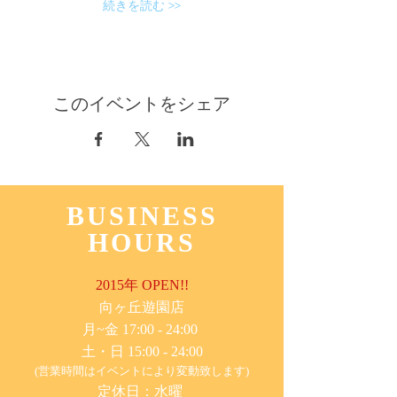
続きを読む >>
このイベントをシェア
BUSINESS
HOURS
2015年 OPEN!!
​向ヶ丘遊園店
月~金 17:00 - 24:00
土・日 15:00 - 24:00
(営業時間はイベントにより変動致します)
定休日：水曜