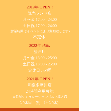
2019年 OPEN!!
​読売ランド店
月〜金 17:00 - 24:00
土日祝 17:00 - 24:00
(営業時間はイベントにより変動致します)
不定休
2022年 移転
​登戸店
月〜金 18:00 - 25:00
土日祝 18:00 - 25:00
​定休日 : 火曜
2021年 OPEN!!
​和泉多摩川店
24時間利用可能
​会員制シミュレーションゴルフ導入店
定休日 無 (不定休)