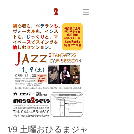
1/9 土曜おひるまジャ