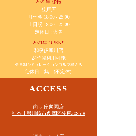
2022年 移転
​登戸店
月〜金 18:00 - 25:00
土日祝 18:00 - 25:00
​定休日 : 火曜
2021年 OPEN!!
​和泉多摩川店
24時間利用可能
​会員制シミュレーションゴルフ導入店
定休日 無 (不定休)
ACCESS
​向ヶ丘遊園店
神奈川県川崎市多摩区​登戸2085-8