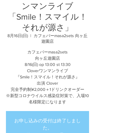
ンマンライブ
「Smile！スマイル！
それが源さ」
8月16日(日)
  |  
カフェバーmasa2sets 向ヶ丘
遊園店
カフェバーmasa2sets
向ヶ丘遊園店
8/16(日) op 13:00 st 13:30
Cloverワンマンライブ
『Smile！スマイル！それが源さ』
出演 Clover
完全予約制¥2,000＋1ドリンクオーダー
※新型コロナウイルス感染症対策で、入場10
名様限定になります
お申し込みの受付は終了しまし
た。