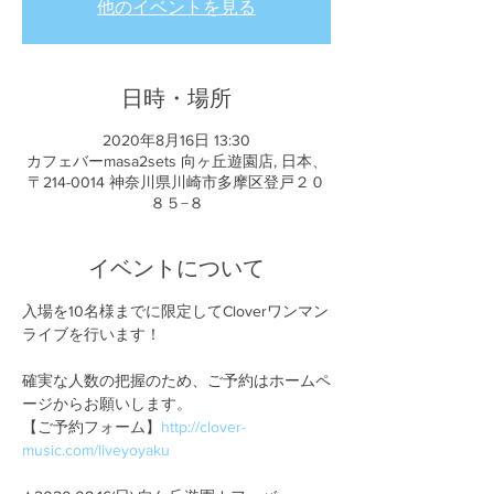
他のイベントを見る
日時・場所
2020年8月16日 13:30
カフェバーmasa2sets 向ヶ丘遊園店, 日本、
〒214-0014 神奈川県川崎市多摩区登戸２０
８５−８
イベントについて
入場を10名様までに限定してCloverワンマン
ライブを行います！

確実な人数の把握のため、ご予約はホームペ
ージからお願いします。

【ご予約フォーム】
http://clover-
music.com/liveyoyaku