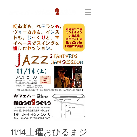
11/14土曜おひるまジ