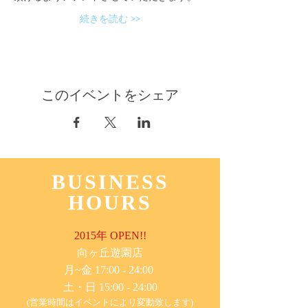
続きを読む >>
このイベントをシェア
BUSINESS
HOURS
2015年 OPEN!!
​向ヶ丘遊園店
月~金 17:00 - 24:00
土・日 15:00 - 24:00
(営業時間はイベントにより変動致します)