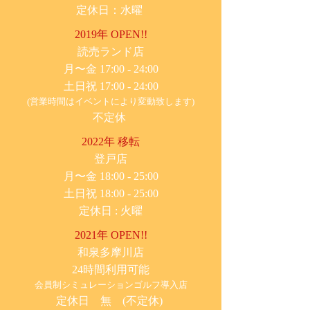
定休日：水曜
2019年 OPEN!!
​読売ランド店
月〜金 17:00 - 24:00
土日祝 17:00 - 24:00
(営業時間はイベントにより変動致します)
不定休
2022年 移転
​登戸店
月〜金 18:00 - 25:00
土日祝 18:00 - 25:00
​定休日 : 火曜
2021年 OPEN!!
​和泉多摩川店
24時間利用可能
​会員制シミュレーションゴルフ導入店
定休日 無 (不定休)