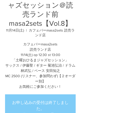
ャズセッション＠読
売ランド前
masa2sets【Vol.8】
11月14日(土)
  |  
カフェバーmasa2sets 読売ラ
ンド店
カフェバーmasa2sets
読売ランド店
11/14(土) op 12:30 st 13:00
「土曜おひるまジャズセッション」
サックス / 伊藤聖 / ギター 菊池弘治 / ドラム
林武弘 / ベース 安田知之
MC 2500 (リスナー、参加問わず)【２オーダ
ー別】
お気軽にご参加ください！
お申し込みの受付は終了しまし
た。