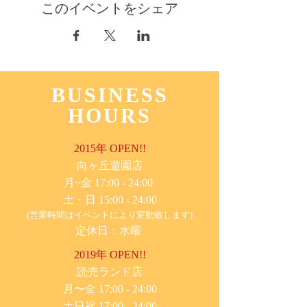
このイベントをシェア
BUSINESS
HOURS
2015年 OPEN!!
​向ヶ丘遊園店
月~金 17:00 - 24:00
土・日 15:00 - 24:00
(営業時間はイベントにより変動致します)
定休日：水曜
2019年 OPEN!!
​読売ランド店
月〜金 17:00 - 24:00
土日祝 17:00 - 24:00