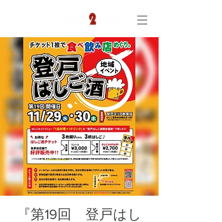
『第19回 登戸はし