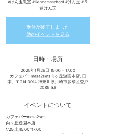
#けん玉教室 #Kendamaschool #けん玉 #５
受付が終了しました
他のイベントを見る
日時・場所
2025年1月25日 15:00 – 17:00
カフェバーmasa2sets向ヶ丘遊園本店, 日
本、〒214-0014 神奈川県川崎市多摩区登戸
2085-5,8
イベントについて
カフェバーmasa2sets
向ヶ丘遊園本店
1/25(土)15:00~17:00