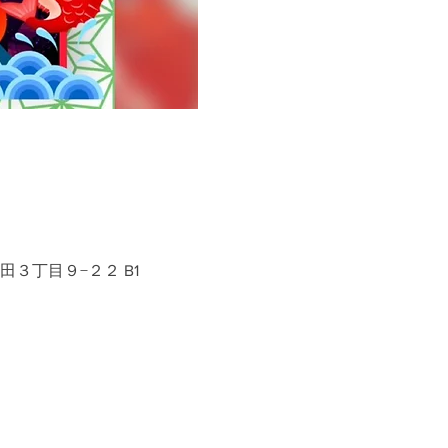
生田３丁目９−２２ B1