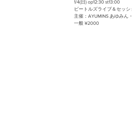
1/4(日) op12:30 st13:00
ビートルズライブ＆セッション
主催：AYUMINS あゆみん・い
一般 ¥2000