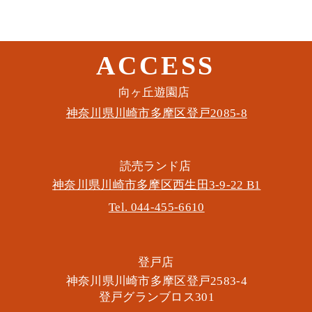
ACCESS
このイベントをシェア
​向ヶ丘遊園店
神奈川県川崎市多摩区​登戸2085-8
​読売ランド店
神奈川県川崎市多摩区​西生田3-9-22 B1
Tel. 044-455-6610
​登戸店
神奈川県川崎市多摩区​登戸2583-4
​登戸グランブロス301