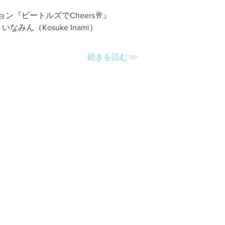
『ビートルズでCheers🥂』
なみん（Kosuke Inami）
続きを読む >>