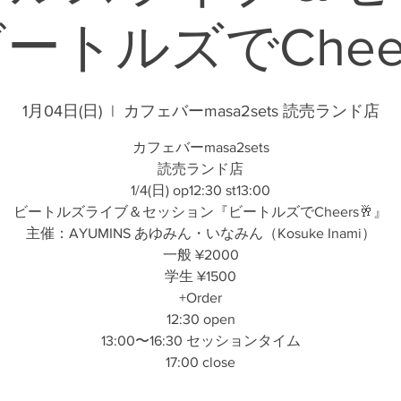
ートルズでCheer
1月04日(日)
  |  
カフェバーmasa2sets 読売ランド店
カフェバーmasa2sets
読売ランド店
1/4(日) op12:30 st13:00
ビートルズライブ＆セッション『ビートルズでCheers🥂』
主催：AYUMINS あゆみん・いなみん（Kosuke Inami）
一般 ¥2000
学生 ¥1500
+Order
12:30 open
13:00〜16:30 セッションタイム
17:00 close