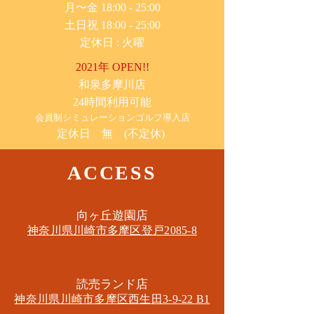
月〜金 18:00 - 25:00
土日祝 18:00 - 25:00
​定休日 : 火曜
2021年 OPEN!!
​和泉多摩川店
24時間利用可能
​会員制シミュレーションゴルフ導入店
定休日 無 (不定休)
ACCESS
​向ヶ丘遊園店
神奈川県川崎市多摩区​登戸2085-8
​読売ランド店
神奈川県川崎市多摩区​西生田3-9-22 B1