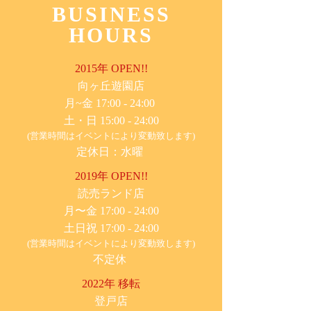
BUSINESS
HOURS
2015年 OPEN!!
​向ヶ丘遊園店
月~金 17:00 - 24:00
土・日 15:00 - 24:00
(営業時間はイベントにより変動致します)
定休日：水曜
2019年 OPEN!!
​読売ランド店
月〜金 17:00 - 24:00
土日祝 17:00 - 24:00
(営業時間はイベントにより変動致します)
不定休
2022年 移転
​登戸店