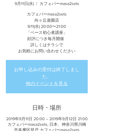
9月11日(水)
  |  
カフェバーmasa2sets
カフェバーmasa2sets
向ヶ丘遊園店
9/11(水) 20:00〜21:00
「ベース初心者講座」
好評につき毎月開催
詳しくはチラシで
お気軽にお問い合わせください
お申し込みの受付は終了しまし
た。
他のイベントを見る
日時・場所
2019年9月11日 20:00 – 2019年9月12日 21:00
カフェバーmasa2sets, 日本、神奈川県川崎
市多摩区登戸 カフェバーmasa2sets