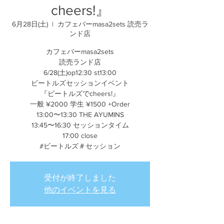
cheers!』
6月28日(土)
  |  
カフェバーmasa2sets 読売ラ
ンド店
カフェバーmasa2sets
読売ランド店
6/28(土)op12:30 st13:00
ビートルズセッションイベント
『ビートルズでcheers!』
一般 ¥2000 学生 ¥1500 +Order
13:00〜13:30 THE AYUMINS
13:45〜16:30 セッションタイム
17:00 close
#ビートルズ＃セッション
受付が終了しました
他のイベントを見る