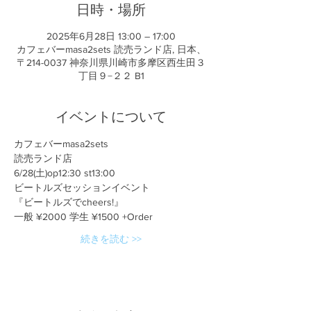
日時・場所
2025年6月28日 13:00 – 17:00
カフェバーmasa2sets 読売ランド店, 日本、
〒214-0037 神奈川県川崎市多摩区西生田３
丁目９−２２ B1
イベントについて
カフェバーmasa2sets
読売ランド店
6/28(土)op12:30 st13:00
ビートルズセッションイベント
『ビートルズでcheers!』
一般 ¥2000 学生 ¥1500 +Order
続きを読む >>