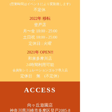
(営業時間はイベントにより変動致します)
不定休
2022年 移転
​登戸店
月〜金 18:00 - 25:00
土日祝 18:00 - 25:00
​定休日 : 火曜
2021年 OPEN!!
​和泉多摩川店
24時間利用可能
​会員制シミュレーションゴルフ導入店
定休日 無 (不定休)
ACCESS
​向ヶ丘遊園店
神奈川県川崎市多摩区​登戸2085-8