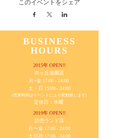
このイベントをシェア
BUSINESS
HOURS
2015年 OPEN!!
​向ヶ丘遊園店
月~金 17:00 - 24:00
土・日 15:00 - 24:00
(営業時間はイベントにより変動致します)
定休日：水曜
2019年 OPEN!!
​読売ランド店
月〜金 17:00 - 24:00
土日祝 17:00 - 24:00