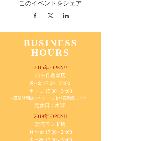
このイベントをシェア
BUSINESS
HOURS
2015年 OPEN!!
​向ヶ丘遊園店
月~金 17:00 - 24:00
土・日 15:00 - 24:00
(営業時間はイベントにより変動致します)
定休日：水曜
2019年 OPEN!!
​読売ランド店
月〜金 17:00 - 24:00
土日祝 17:00 - 24:00