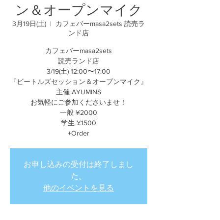
ン＆オープンマイク
3月19日(土)
  |  
カフェバーmasa2sets 読売ラ
ンド店
カフェバーmasa2sets
読売ランド店
3/19(土) 12:00〜17:00
『ビートルズセッション＆オープンマイク』
主催 AYUMINS
お気軽にご参加くださいませ！
一般 ¥2000
学生 ¥1500
+Order
お申し込みの受付は終了しまし
た。
他のイベントを見る