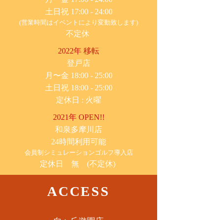
土日祝 17:00 - 24:00
(営業時間はイベントにより変動致します)
不定休
2022年 移転
​登戸店
月〜金 18:00 - 25:00
土日祝 18:00 - 25:00
​定休日 : 火曜
2021年 OPEN!!
​和泉多摩川店
24時間利用可能
​会員制シミュレーションゴルフ導入店
定休日 無 (不定休)
ACCESS