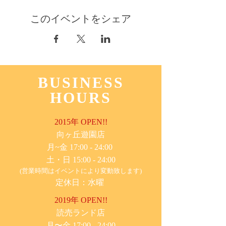
このイベントをシェア
BUSINESS
HOURS
2015年 OPEN!!
​向ヶ丘遊園店
月~金 17:00 - 24:00
土・日 15:00 - 24:00
(営業時間はイベントにより変動致します)
定休日：水曜
2019年 OPEN!!
​読売ランド店
月〜金 17:00 - 24:00