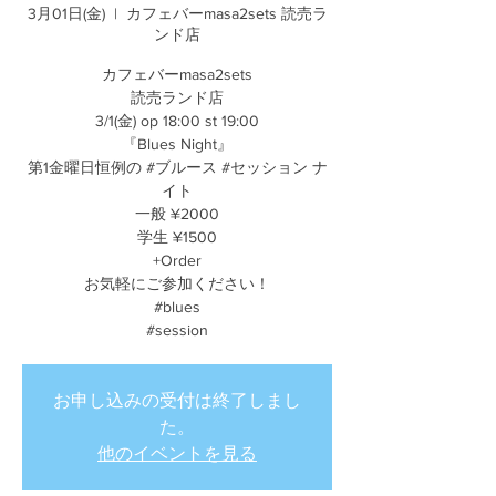
3月01日(金)
  |  
カフェバーmasa2sets 読売ラ
ンド店
カフェバーmasa2sets
読売ランド店
3/1(金) op 18:00 st 19:00
『Blues Night』
第1金曜日恒例の #ブルース #セッション ナ
イト
一般 ¥2000
学生 ¥1500
+Order
お気軽にご参加ください！
#blues
#session
お申し込みの受付は終了しまし
た。
他のイベントを見る