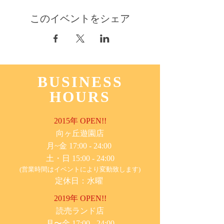
このイベントをシェア
BUSINESS
HOURS
2015年 OPEN!!
​向ヶ丘遊園店
月~金 17:00 - 24:00
土・日 15:00 - 24:00
(営業時間はイベントにより変動致します)
定休日：水曜
2019年 OPEN!!
​読売ランド店
月〜金 17:00 - 24:00