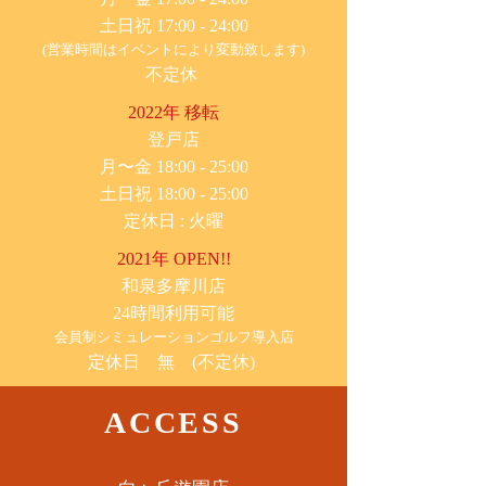
土日祝 17:00 - 24:00
(営業時間はイベントにより変動致します)
不定休
2022年 移転
​登戸店
月〜金 18:00 - 25:00
土日祝 18:00 - 25:00
​定休日 : 火曜
2021年 OPEN!!
​和泉多摩川店
24時間利用可能
​会員制シミュレーションゴルフ導入店
定休日 無 (不定休)
ACCESS