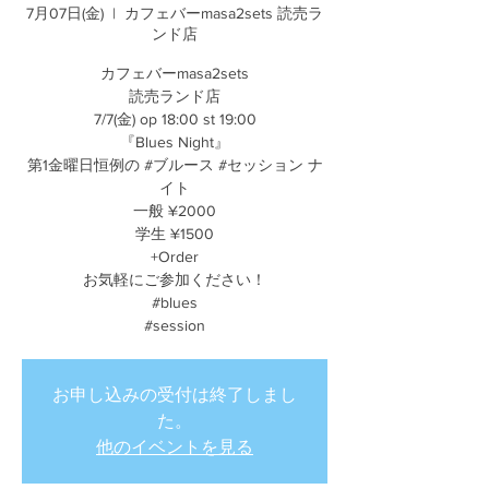
7月07日(金)
  |  
カフェバーmasa2sets 読売ラ
ンド店
カフェバーmasa2sets
読売ランド店
7/7(金) op 18:00 st 19:00
『Blues Night』
第1金曜日恒例の #ブルース #セッション ナ
イト
一般 ¥2000
学生 ¥1500
+Order
お気軽にご参加ください！
#blues
#session
お申し込みの受付は終了しまし
た。
他のイベントを見る