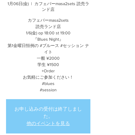
1月06日(金)
  |  
カフェバーmasa2sets 読売ラ
ンド店
カフェバーmasa2sets
読売ランド店
1/6(金) op 18:00 st 19:00
『Blues Night』
第1金曜日恒例の #ブルース #セッション ナ
イト
一般 ¥2000
学生 ¥1500
+Order
お気軽にご参加ください！
#blues
#session
お申し込みの受付は終了しまし
た。
他のイベントを見る