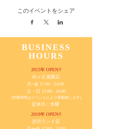
このイベントをシェア
BUSINESS
HOURS
2015年 OPEN!!
​向ヶ丘遊園店
月~金 17:00 - 24:00
土・日 15:00 - 24:00
(営業時間はイベントにより変動致します)
定休日：水曜
2019年 OPEN!!
​読売ランド店
月〜金 17:00 - 24:00