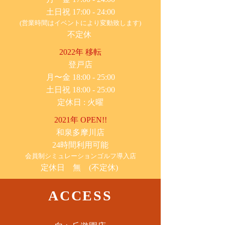
土日祝 17:00 - 24:00
(営業時間はイベントにより変動致します)
不定休
2022年 移転
​登戸店
月〜金 18:00 - 25:00
土日祝 18:00 - 25:00
​定休日 : 火曜
2021年 OPEN!!
​和泉多摩川店
24時間利用可能
​会員制シミュレーションゴルフ導入店
定休日 無 (不定休)
ACCESS