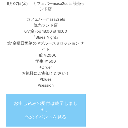
6月07日(金)
  |  
カフェバーmasa2sets 読売ラ
ンド店
カフェバーmasa2sets
読売ランド店
6/7(金) op 18:00 st 19:00
『Blues Night』
第1金曜日恒例の #ブルース #セッション ナ
イト
一般 ¥2000
学生 ¥1500
+Order
お気軽にご参加ください！
#blues
#session
お申し込みの受付は終了しまし
た。
他のイベントを見る