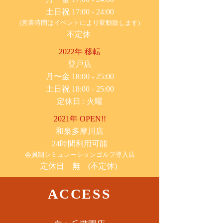
土日祝 17:00 - 24:00
(営業時間はイベントにより変動致します)
不定休
2022年 移転
​登戸店
月〜金 18:00 - 25:00
土日祝 18:00 - 25:00
​定休日 : 火曜
2021年 OPEN!!
​和泉多摩川店
24時間利用可能
​会員制シミュレーションゴルフ導入店
定休日 無 (不定休)
ACCESS