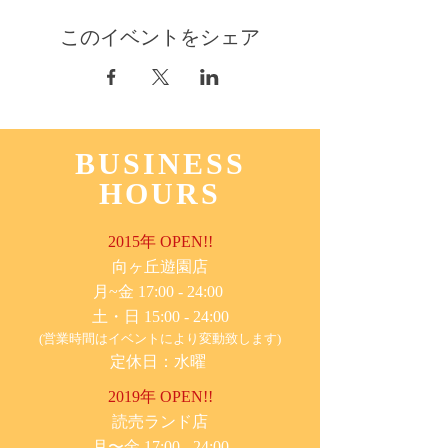
このイベントをシェア
BUSINESS
HOURS
2015年 OPEN!!
​向ヶ丘遊園店
月~金 17:00 - 24:00
土・日 15:00 - 24:00
(営業時間はイベントにより変動致します)
定休日：水曜
2019年 OPEN!!
​読売ランド店
月〜金 17:00 - 24:00