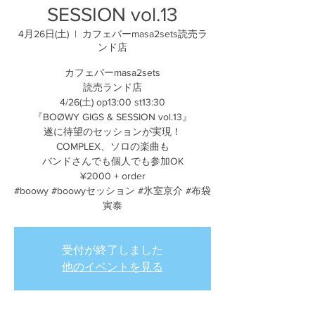
SESSION vol.13
4月26日(土)
  |  
カフェバーmasa2sets読売ラ
ンド店
カフェバーmasa2sets
読売ランド店
4/26(土) op13:00 st13:30
『BOØWY GIGS & SESSION vol.13』
遂に待望のセッションが実現！
COMPLEX、ソロの楽曲も
バンドさんでも個人でも参加OK
¥2000 + order
#boowy #boowyセッション #氷室京介 #布袋
寅泰
受付が終了しました
他のイベントを見る