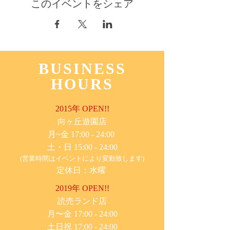
このイベントをシェア
BUSINESS
HOURS
2015年 OPEN!!
​向ヶ丘遊園店
月~金 17:00 - 24:00
土・日 15:00 - 24:00
(営業時間はイベントにより変動致します)
定休日：水曜
2019年 OPEN!!
​読売ランド店
月〜金 17:00 - 24:00
土日祝 17:00 - 24:00