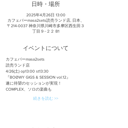
日時・場所
2025年4月26日 13:00
カフェバーmasa2sets読売ランド店, 日本、
〒214-0037 神奈川県川崎市多摩区西生田３
丁目９−２２ B1
イベントについて
カフェバーmasa2sets
読売ランド店
4/26(土) op13:00 st13:30
『BOØWY GIGS & SESSION vol.12』
遂に待望のセッションが実現！
COMPLEX、ソロの楽曲も
続きを読む >>