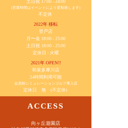
土日祝 17:00 - 24:00
(営業時間はイベントにより変動致します)
不定休
2022年 移転
​登戸店
月〜金 18:00 - 25:00
土日祝 18:00 - 25:00
​定休日 : 火曜
2021年 OPEN!!
​和泉多摩川店
24時間利用可能
​会員制シミュレーションゴルフ導入店
定休日 無 (不定休)
ACCESS
​向ヶ丘遊園店