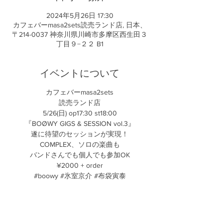
2024年5月26日 17:30
カフェバーmasa2sets読売ランド店, 日本、
〒214-0037 神奈川県川崎市多摩区西生田３
丁目９−２２ B1
イベントについて
カフェバーmasa2sets
読売ランド店
5/26(日) op17:30 st18:00
『BOØWY GIGS & SESSION vol.3』
遂に待望のセッションが実現！
COMPLEX、ソロの楽曲も
バンドさんでも個人でも参加OK
¥2000 + order
#boowy #氷室京介 #布袋寅泰