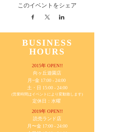
このイベントをシェア
BUSINESS
HOURS
2015年 OPEN!!
​向ヶ丘遊園店
月~金 17:00 - 24:00
土・日 15:00 - 24:00
(営業時間はイベントにより変動致します)
定休日：水曜
2019年 OPEN!!
​読売ランド店
月〜金 17:00 - 24:00