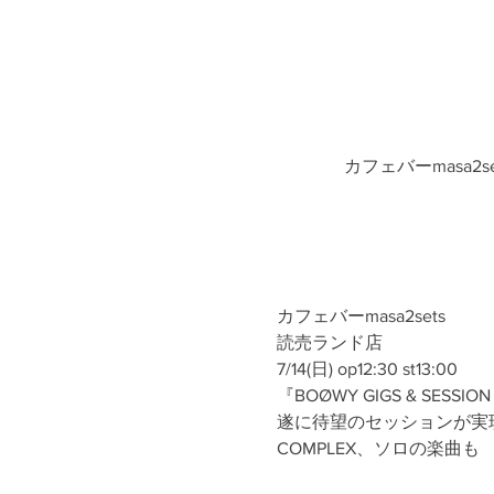
カフェバーmasa2
カフェバーmasa2sets
読売ランド店
7/14(日) op12:30 st13:00
『BOØWY GIGS & SESSION 
遂に待望のセッションが実
COMPLEX、ソロの楽曲も