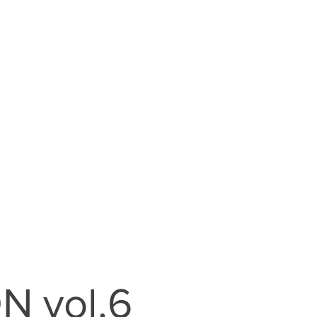
masa2setsTV
レンタル料金
 vol.6