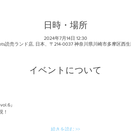
日時・場所
2024年7月14日 12:30
sets読売ランド店, 日本、〒214-0037 神奈川県川崎市多摩区西生
イベントについて
vol.6』
現！
続きを読む >>