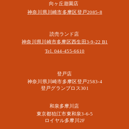
​向ヶ丘遊園店
神奈川県川崎市多摩区​登戸2085-8
​読売ランド店
神奈川県川崎市多摩区​西生田3-9-22 B1
Tel. 044-455-6610
​登戸店
神奈川県川崎市多摩区​登戸2583-4
​登戸グランブロス301
​和泉多摩川店
東京都狛江市東和泉3-6-5
​ロイヤル多摩川2F