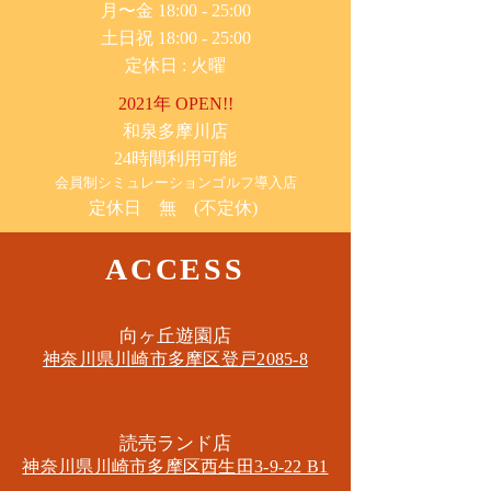
月〜金 18:00 - 25:00
土日祝 18:00 - 25:00
​定休日 : 火曜
2021年 OPEN!!
​和泉多摩川店
24時間利用可能
​会員制シミュレーションゴルフ導入店
定休日 無 (不定休)
ACCESS
​向ヶ丘遊園店
神奈川県川崎市多摩区​登戸2085-8
​読売ランド店
神奈川県川崎市多摩区​西生田3-9-22 B1