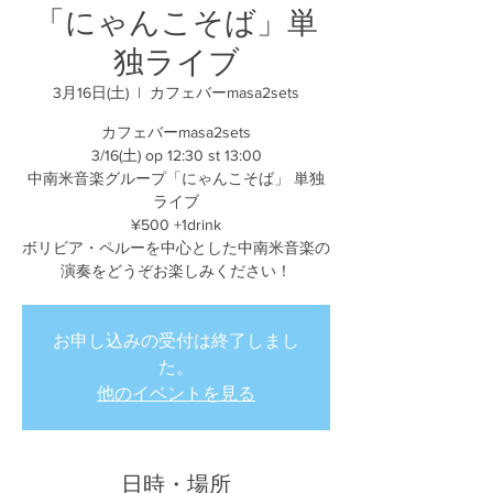
「にゃんこそば」単
独ライブ
3月16日(土)
  |  
カフェバーmasa2sets
カフェバーmasa2sets
3/16(土) op 12:30 st 13:00
中南米音楽グループ「にゃんこそば」 単独
ライブ
¥500 +1drink
ボリビア・ペルーを中心とした中南米音楽の
演奏をどうぞお楽しみください！
お申し込みの受付は終了しまし
た。
他のイベントを見る
日時・場所