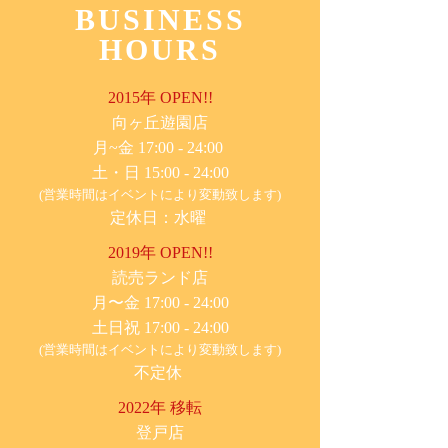
BUSINESS
HOURS
2015年 OPEN!!
​向ヶ丘遊園店
月~金 17:00 - 24:00
土・日 15:00 - 24:00
(営業時間はイベントにより変動致します)
定休日：水曜
2019年 OPEN!!
​読売ランド店
月〜金 17:00 - 24:00
土日祝 17:00 - 24:00
(営業時間はイベントにより変動致します)
不定休
2022年 移転
​登戸店