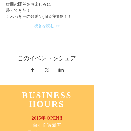
次回の開催をお楽しみに！！
帰ってきた！
くみっきーの歌謡Night☆第11夜！！
続きを読む >>
このイベントをシェア
BUSINESS
HOURS
2015年 OPEN!!
​向ヶ丘遊園店