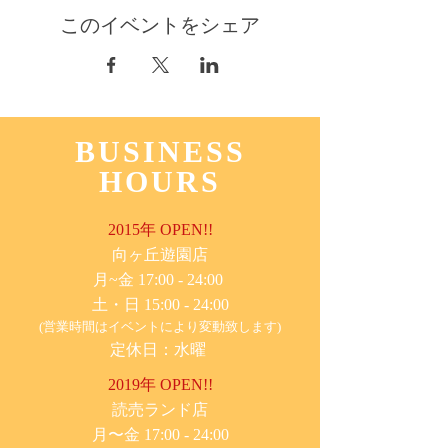
このイベントをシェア
BUSINESS
HOURS
2015年 OPEN!!
​向ヶ丘遊園店
月~金 17:00 - 24:00
土・日 15:00 - 24:00
(営業時間はイベントにより変動致します)
定休日：水曜
2019年 OPEN!!
​読売ランド店
月〜金 17:00 - 24:00