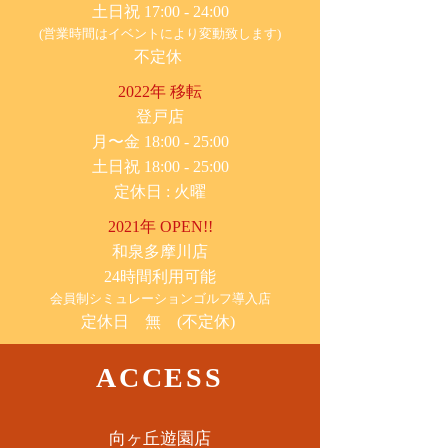
土日祝 17:00 - 24:00
(営業時間はイベントにより変動致します)
不定休
2022年 移転
​登戸店
月〜金 18:00 - 25:00
土日祝 18:00 - 25:00
​定休日 : 火曜
2021年 OPEN!!
​和泉多摩川店
24時間利用可能
​会員制シミュレーションゴルフ導入店
定休日 無 (不定休)
ACCESS
​向ヶ丘遊園店