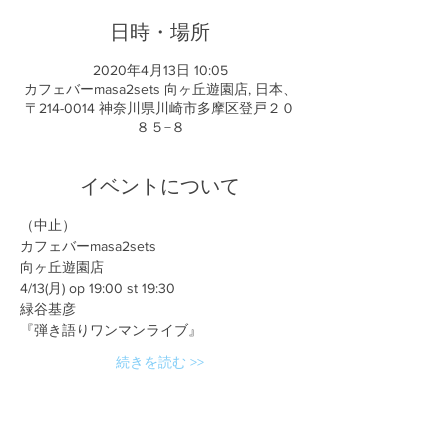
日時・場所
2020年4月13日 10:05
カフェバーmasa2sets 向ヶ丘遊園店, 日本、
〒214-0014 神奈川県川崎市多摩区登戸２０
８５−８
イベントについて
（中止）
カフェバーmasa2sets
向ヶ丘遊園店
4/13(月) op 19:00 st 19:30
緑谷基彦
『弾き語りワンマンライブ』
続きを読む >>