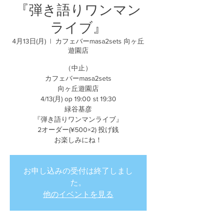
『弾き語りワンマン
ライブ』
4月13日(月)
  |  
カフェバーmasa2sets 向ヶ丘
遊園店
（中止）
カフェバーmasa2sets
向ヶ丘遊園店
4/13(月) op 19:00 st 19:30
緑谷基彦
『弾き語りワンマンライブ』
2オーダー(¥500×2) 投げ銭
お楽しみにね！
お申し込みの受付は終了しまし
た。
他のイベントを見る