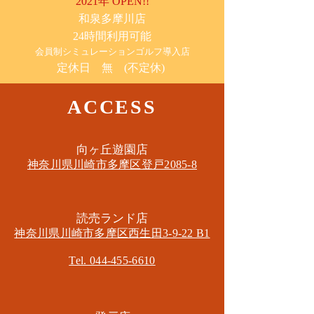
2021年 OPEN!!
​和泉多摩川店
24時間利用可能
​会員制シミュレーションゴルフ導入店
定休日 無 (不定休)
ACCESS
​向ヶ丘遊園店
神奈川県川崎市多摩区​登戸2085-8
​読売ランド店
神奈川県川崎市多摩区​西生田3-9-22 B1
Tel. 044-455-6610