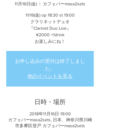
11月16日(金)
  |  
カフェバーmasa2sets
11/16(金) op 18:30 st 19:00
クラリネットデュオ
『Clarinet Duo Live』
¥2000 +1drink
お楽しみにね！
お申し込みの受付は終了しまし
た。
他のイベントを見る
日時・場所
2018年11月16日 19:00
カフェバーmasa2sets, 日本、神奈川県川崎
市多摩区登戸 カフェバーmasa2sets